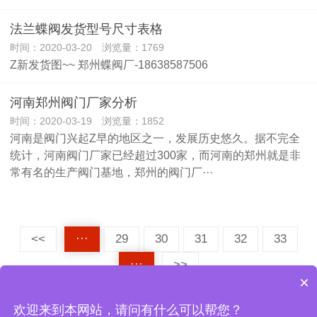
法兰蝶阀发货型号尺寸表格
时间：2020-03-20 浏览量：1769
Z新发货图~~ 郑州蝶阀厂-18638587506
河南郑州阀门厂家分析
时间：2020-03-19 浏览量：1852
河南是阀门兴起Z早的地区之一，发展历史悠久。据不完全
统计，河南阀门厂家已经超过300家，而河南的郑州就是非
常有名的生产阀门基地，郑州的阀门厂···
<<
···
29
30
31
32
33
···
>>
×
欢迎来到本网站，请问有什么可以帮您？