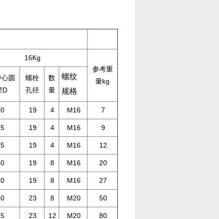
16Kg
参考重
螺纹
中心圆
螺栓
数
量kg
径D
孔径
量
规格
10
19
4
M16
7
25
19
4
M16
9
45
19
4
M16
12
60
19
8
M16
20
80
19
8
M16
27
40
23
8
M20
50
95
23
12
M20
80