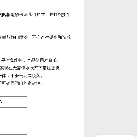
的阀板能够保证几何尺寸，并且粘接牢
氧树脂静电
喷涂
，
不会产生锈水和
造成
，平时免维护，产品使用寿命长。
便地实现在无需停水状态下带压更换。
一体，不会松动或脱落。
即可确保阀门的密封性。
6