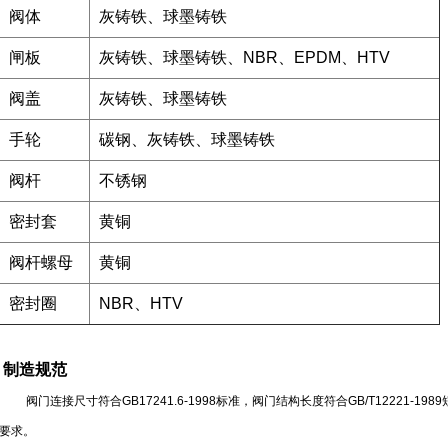
阀体
灰铸铁、球墨铸铁
闸板
灰铸铁、球墨铸铁、NBR、EPDM、HTV
阀盖
灰铸铁、球墨铸铁
手轮
碳钢、灰铸铁、球墨铸铁
阀杆
不锈钢
密封套
黄铜
阀杆螺母
黄铜
密封圈
NBR、HTV
制造规范
阀门连接尺寸符合GB17241.6-1998标准，阀门结构长度符合GB/T12221-1989
要求。