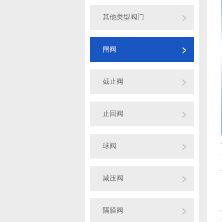
其他类型阀门
闸阀
截止阀
止回阀
球阀
减压阀
隔膜阀