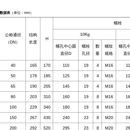
数据表
（单位：mm）
螺栓
10Kg
公称通径
结构
H
（DN）
长度
螺孔中心圆
螺栓
数
螺纹
螺孔
直径D
孔径
量
规格
直
40
165
170
110
19
4
M16
1
50
178
185
125
19
4
M16
1
65
190
205
145
19
4
M16
1
80
203
310
160
19
8
M16
1
100
229
340
180
19
8
M16
1
150
267
430
240
23
8
M20
2
200
292
520
295
23
8
M20
2