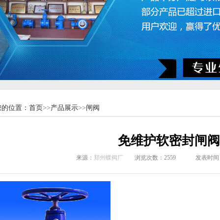
您的位置：
首页
>>
产品展示
>>
闸阀
免维护软密封闸阀
来源：
郑州蝶阀厂
浏览次数：
2559
发表时间：2