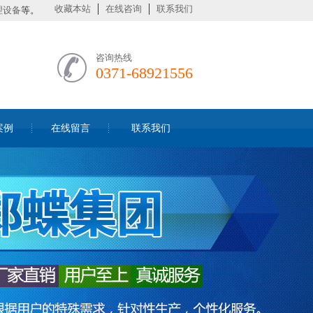
收藏本站
在线咨询
联系我们
理设备
等。
咨询热线
0371-68921556
案例
在线留言
联系我们