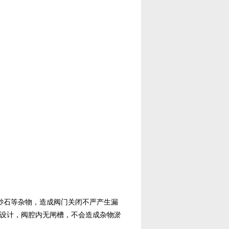
砂石等杂物，造成阀门关闭不严产生漏
设计，阀腔内无闸槽，不会造成杂物淤