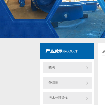
产品展示
PRODUCT
蝶阀
伸缩器
污水处理设备