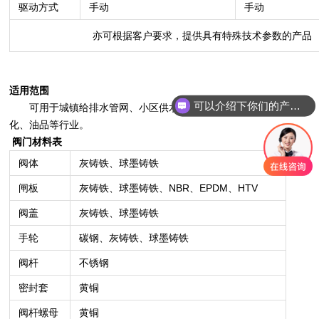
驱动方式
手动
手动
亦可根据客户要求，提供具有特殊技术参数的产品
适用范围
可以介绍下你们的产品么？
可用于城镇给排水管网、小区供水管理、小区供暖管理、园林绿
化、油品等行业。
阀门材料表
阀体
灰铸铁、球墨铸铁
闸板
灰铸铁、球墨铸铁、NBR、EPDM、HTV
阀盖
灰铸铁、球墨铸铁
手轮
碳钢、灰铸铁、球墨铸铁
阀杆
不锈钢
密封套
黄铜
阀杆螺母
黄铜